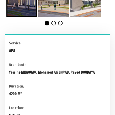
Service:
APS
Architect:
Yassine MKAOUAR, Mohamed Ali GHRAB, Rayed BOUDAYA
Duration:
4200 M²
Location: