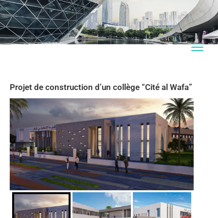
Projet de construction d’un collège “Cité al Wafa”